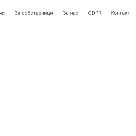
чи
За собственици
За нас
GDPR
Контакт